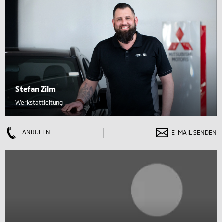
Stefan Zilm
Werkstattleitung
ANRUFEN
E-MAIL SENDEN