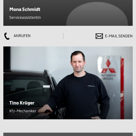
Mona Schmidt
Serviceassistentin
ANRUFEN
E-MAIL SENDEN
Tino Krüger
Kfz-Mechaniker