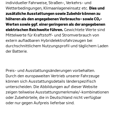
individueller Fahrweise, Straßen-, Verkehrs- und
Wetterbedingungen, Klimaanlageneinsatz etc.
Dies und
zusätzliche Ausstattungen sowie Zubehör können zu
höheren als den angegebenen Verbrauchs- sowie CO₂-
Werten sowie ggf. einer geringeren als der angegebenen
elektrischen Reichweite führen.
Gewichtete Werte sind
Mittelwerte für Kraftstoff- und Stromverbrauch von
extern aufladbaren Hybridelektrofahrzeugen bei
durchschnittlichem Nutzungsprofil und täglichem Laden
der Batterie.
Preis- und Ausstattungsänderungen vorbehalten.
Durch den europaweiten Vertrieb unserer Fahrzeuge
können sich Ausstattungsdetails länderspezifisch
unterscheiden. Die Abbildungen auf dieser Website
zeigen teilweise Ausstattungsmerkmale/-kombinationen
oder Zubehörteile, die in Deutschland nicht verfügbar
oder nur gegen Aufpreis lieferbar sind.