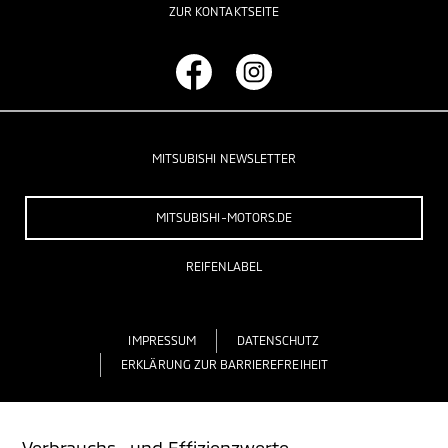
ZUR KONTAKTSEITE
MITSUBISHI NEWSLETTER
MITSUBISHI-MOTORS.DE
REIFENLABEL
IMPRESSUM
DATENSCHUTZ
ERKLÄRUNG ZUR BARRIEREFREIHEIT
Verbrauchs- und Effizienzwerte