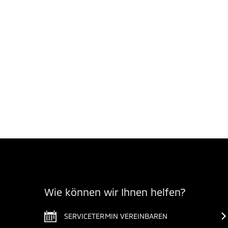
Wie können wir Ihnen helfen?
SERVICETERMIN VEREINBAREN