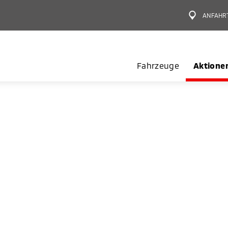
ANFAHR
Fahrzeuge
Aktione