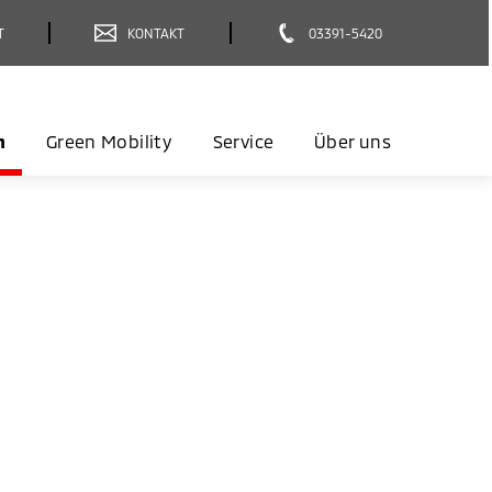
T
KONTAKT
03391-5420
n
Green Mobility
Service
Über uns