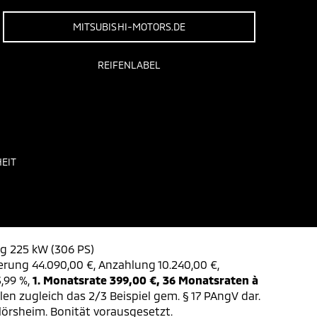
MITSUBISHI-MOTORS.DE
REIFENLABEL
EIT
ng 225 kW (306 PS)
ierung 44.090,00 €, Anzahlung 10.240,00 €,
3,99 %,
1. Monatsrate 399,00 €, 36 Monatsraten à
len zugleich das 2/3 Beispiel gem. § 17 PAngV dar.
lörsheim. Bonität vorausgesetzt.