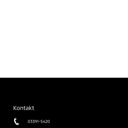
Kontakt
03391-5420