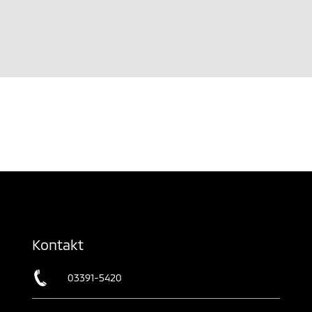
Kontakt
03391-5420