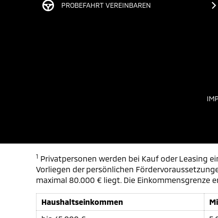
PROBEFAHRT VEREINBAREN
IM
1
Privatpersonen werden bei Kauf oder Leasing e
Vorliegen der persönlichen Fördervoraussetzunge
maximal 80.000 € liegt. Die Einkommensgrenze erh
Haushaltseinkommen
Mi