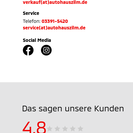
verkauf(at)autohauszilm.de
Service
Telefon:
03391-5420
service(at)autohauszilm.de
Social Media
Das sagen unsere Kunden
4.8