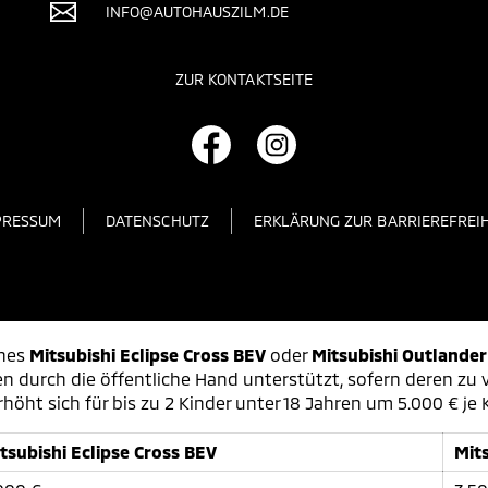
INFO@AUTOHAUSZILM.DE
ZUR KONTAKTSEITE
PRESSUM
DATENSCHUTZ
ERKLÄRUNG ZUR BARRIEREFREIH
ines
Mitsubishi Eclipse Cross BEV
oder
Mitsubishi Outlande
n durch die öffentliche Hand unterstützt, sofern deren z
öht sich für bis zu 2 Kinder unter 18 Jahren um 5.000 € je 
tsubishi Eclipse Cross BEV
Mit