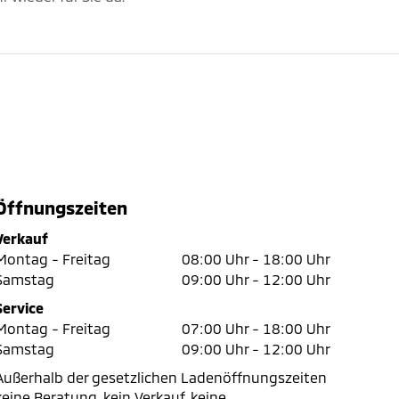
Öffnungszeiten
Verkauf
Montag - Freitag
08:00 Uhr -
18:00 Uhr
Samstag
09:00 Uhr -
12:00 Uhr
Service
Montag - Freitag
07:00 Uhr -
18:00 Uhr
Samstag
09:00 Uhr -
12:00 Uhr
Außerhalb der gesetzlichen Ladenöffnungszeiten
keine Beratung, kein Verkauf, keine