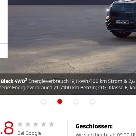
 19,1 kWh/100 km Strom & 2,6 l/100 km Benzin; CO
-Emissio
2
**
100 km Benzin; CO
-Klasse F; kombinierte Werte.
2
.8
Geschlossen:
Bei Google
Wir sind heute ab 09:00 Uhr