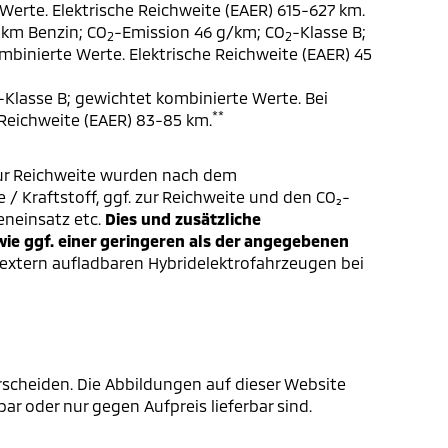
Werte. Elektrische Reichweite (EAER) 615-627 km.
 km Benzin; CO
-Emission 46 g/km; CO
-Klasse B;
2
2
ombinierte Werte. Elektrische Reichweite (EAER) 45
-Klasse B; gewichtet kombinierte Werte. Bei
**
 Reichweite (EAER) 83-85 km.
ur Reichweite wurden nach dem
/ Kraftstoff, ggf. zur Reichweite und den CO₂-
eneinsatz etc.
Dies und zusätzliche
e ggf. einer geringeren als der angegebenen
extern aufladbaren Hybridelektrofahrzeugen bei
scheiden. Die Abbildungen auf dieser Website
r oder nur gegen Aufpreis lieferbar sind.