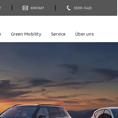
T
KONTAKT
03391-5420
n
Green Mobility
Service
Über uns