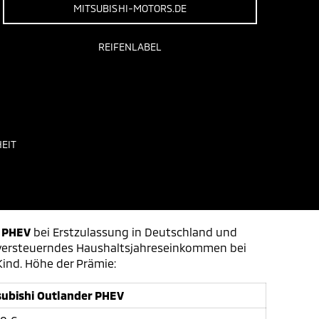
MITSUBISHI-MOTORS.DE
REIFENLABEL
EIT
r PHEV
bei Erstzulassung in Deutschland und
u versteuerndes Haushaltsjahreseinkommen bei
Kind. Höhe der Prämie:
subishi Outlander PHEV